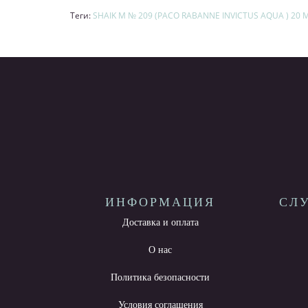
Теги:
SHAIK M № 209 (PACO RABANNE INVICTUS AQUA ) 20 
ИНФОРМАЦИЯ
СЛ
Доставка и оплата
О нас
Политика безопасности
Условия соглашения