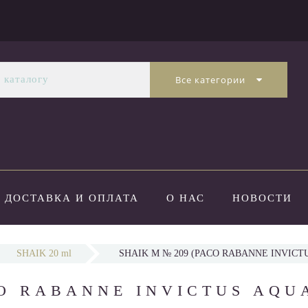
Все категории
ДОСТАВКА И ОПЛАТА
О НАС
НОВОСТИ
SHAIK 20 ml
SHAIK M № 209 (PACO RABANNE INVICTU
O RABANNE INVICTUS AQUA