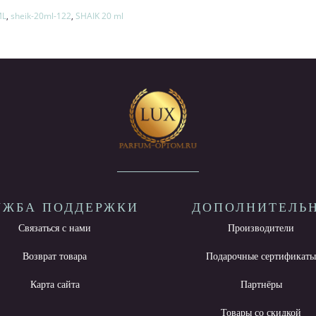
ML
,
sheik-20ml-122
,
SHAIK 20 ml
УЖБА ПОДДЕРЖКИ
ДОПОЛНИТЕЛЬ
Связаться с нами
Производители
Возврат товара
Подарочные сертификат
Карта сайта
Партнёры
Товары со скидкой