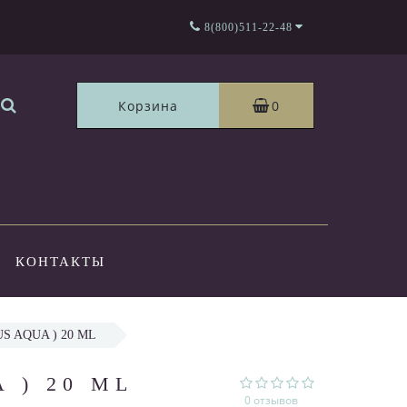
8(800)511-22-48
Корзина
0
КОНТАКТЫ
S AQUA ) 20 ML
 ) 20 ML
0 отзывов