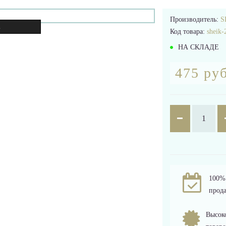
Производитель:
S
.
Код товара:
sheik-
НА СКЛАДЕ
475 руб
100% 
прода
Высоко