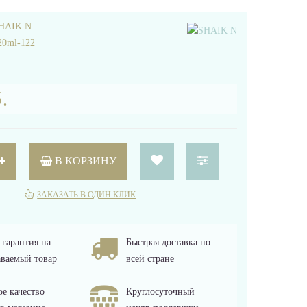
HAIK N
20ml-122
.
В КОРЗИНУ
ЗАКАЗАТЬ В ОДИН КЛИК
гарантия на
Быстрая доставка по
ваемый товар
всей стране
е качество
Круглосуточный