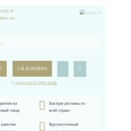
HAIK N
20ml-144
.
В КОРЗИНУ
ЗАКАЗАТЬ В ОДИН КЛИК
рантия на
Быстрая доставка по
емый товар
всей стране
 качество
Круглосуточный