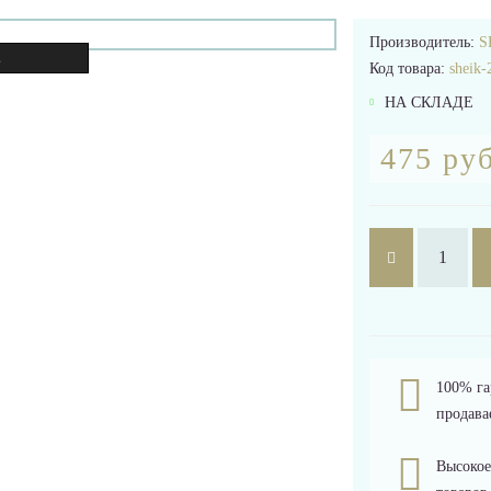
Производитель:
S
.
Код товара:
sheik-
НА СКЛАДЕ
475 руб
100% га
продава
Высокое