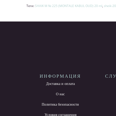
Теги:
SHAIK M № 225 (MONTALE KABUL OUD) 20 ml
,
sheik-2
ИНФОРМАЦИЯ
СЛ
Доставка и оплата
О нас
Политика безопасности
Условия соглашения