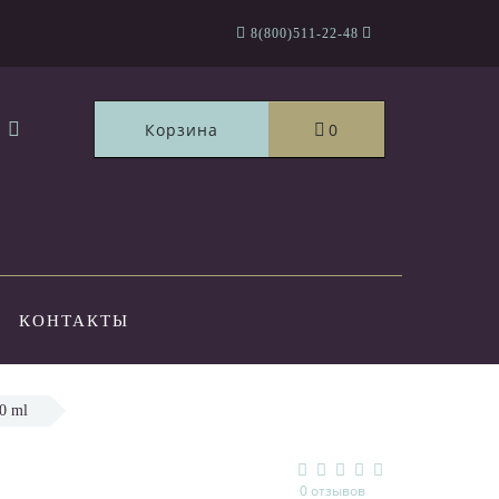
8(800)511-22-48
Корзина
0
КОНТАКТЫ
0 ml
0 отзывов