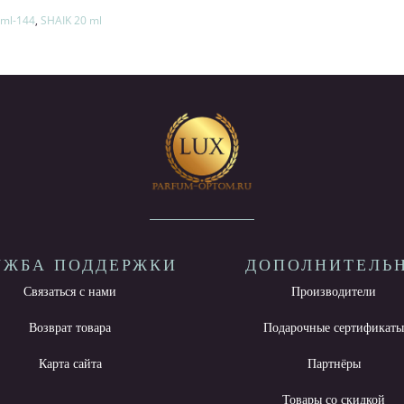
0ml-144
,
SHAIK 20 ml
УЖБА ПОДДЕРЖКИ
ДОПОЛНИТЕЛЬ
Связаться с нами
Производители
Возврат товара
Подарочные сертификат
Карта сайта
Партнёры
Товары со скидкой