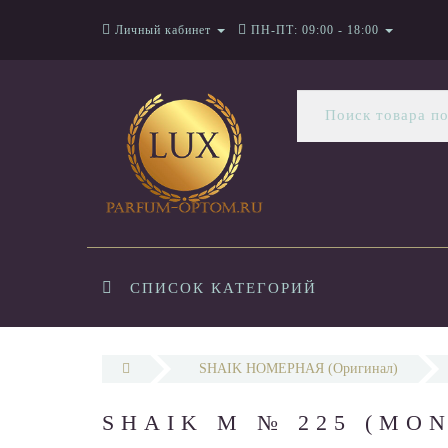
Личный кабинет
ПН-ПТ: 09:00 - 18:00
СПИСОК КАТЕГОРИЙ
SHAIK НОМЕРНАЯ (Оригинал)
SHAIK M № 225 (MO