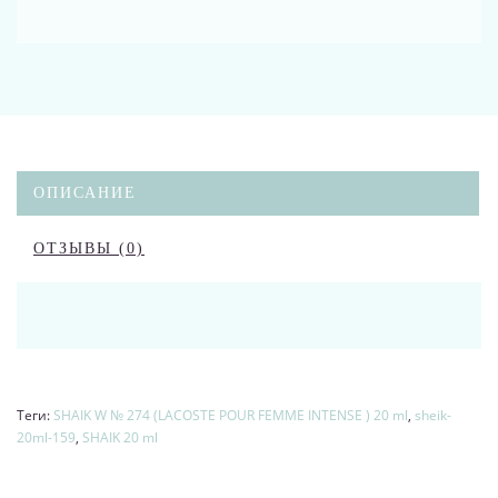
ОПИСАНИЕ
ОТЗЫВЫ (0)
Теги:
SHAIK W № 274 (LACOSTE POUR FEMME INTENSE ) 20 ml
,
sheik-
20ml-159
,
SHAIK 20 ml