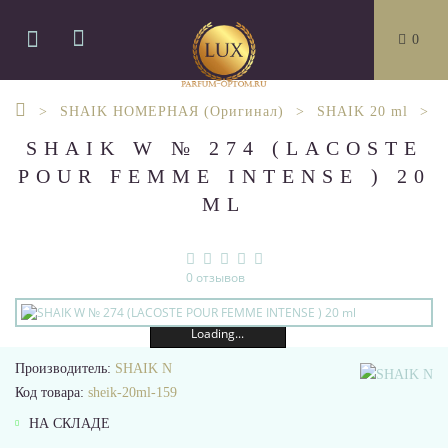
0
SHAIK НОМЕРНАЯ (Оригинал)
SHAIK 20 ml
SHAIK W № 274 (LACOSTE
POUR FEMME INTENSE ) 20
ML
0 отзывов
Loading...
Производитель:
SHAIK N
Код товара:
sheik-20ml-159
НА СКЛАДЕ