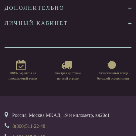
ДОПОЛНИТЕЛЬНО
ЛИЧНЫЙ КАБИНЕТ
100% Гарантия на
Быстрая доставка
Качественный товар
продаваемый товар
по всей стране
большой ассортимент
Россия, Москва МКАД, 19-й километр, вл20с1
8(800)511-22-48