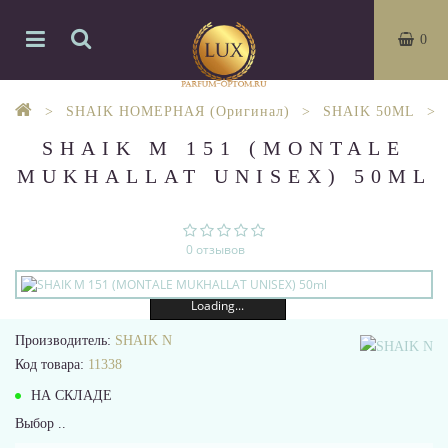
0
SHAIK НОМЕРНАЯ (Оригинал)
SHAIK 50ML
SHAIK M 151 (MONTALE
MUKHALLAT UNISEX) 50ML
0 отзывов
Loading...
Производитель:
SHAIK N
Код товара:
11338
НА СКЛАДЕ
Выбор ..