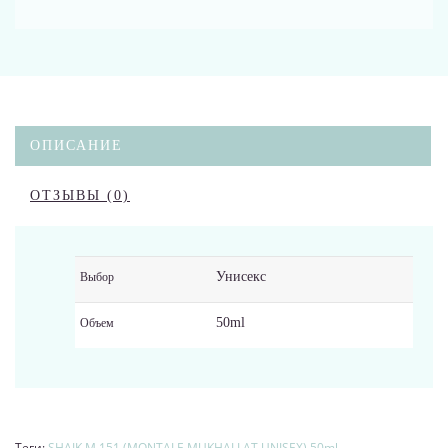
ОПИСАНИЕ
ОТЗЫВЫ (0)
Унисекс
Выбор
50ml
Объем
Теги:
SHAIK M 151 (MONTALE MUKHALLAT UNISEX) 50ml