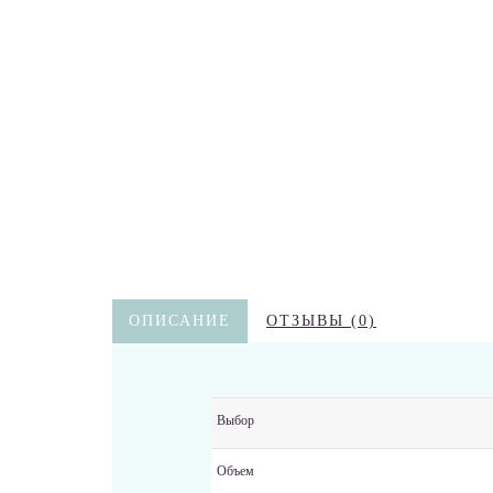
ОПИСАНИЕ
ОТЗЫВЫ (0)
Выбор
Объем