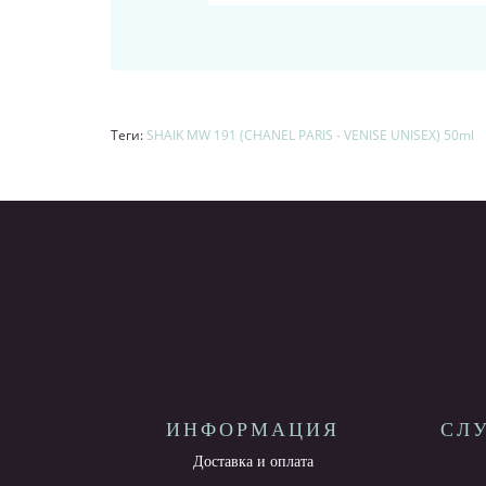
Теги:
SHAIK MW 191 (CHANEL PARIS - VENISE UNISEX) 50ml
ИНФОРМАЦИЯ
СЛ
Доставка и оплата