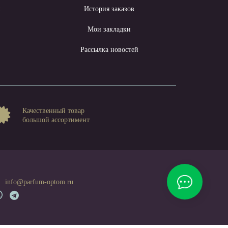
ы
История заказов
Мои закладки
Рассылка новостей
Качественный товар
большой ассортимент
info@parfum-optom.ru