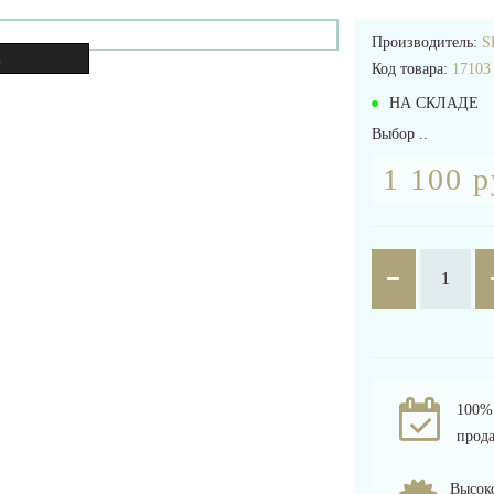
Производитель:
S
.
Код товара:
17103
НА СКЛАДЕ
Выбор ..
1 100 р
100% 
прода
Высоко