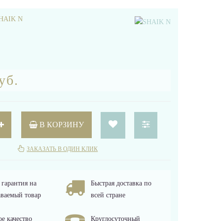
HAIK N
уб.
В КОРЗИНУ
ЗАКАЗАТЬ В ОДИН КЛИК
гарантия на
Быстрая доставка по
ваемый товар
всей стране
е качество
Круглосуточный