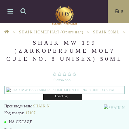
0
SHAIK НОМЕРНАЯ (Оригинал)
SHAIK 50ML
SHAIK MW 199
(ZARKOPERFUME MOL?
CULE NO. 8 UNISEX) 50ML
0 отзывов
Loading...
Производитель:
SHAIK N
Код товара:
17107
НА СКЛАДЕ