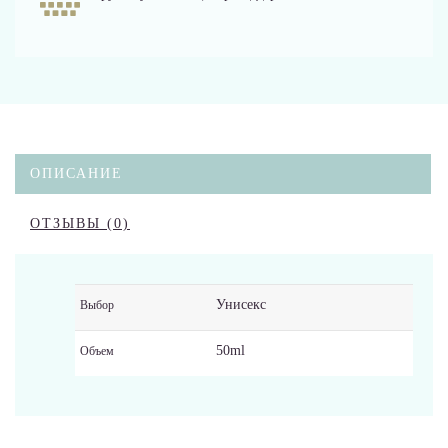
ОПИСАНИЕ
ОТЗЫВЫ (0)
Унисекс
Выбор
50ml
Объем