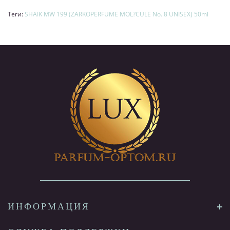
Теги:
SHAIK MW 199 (ZARKOPERFUME MOL?CULE No. 8 UNISEX) 50ml
ИНФОРМАЦИЯ