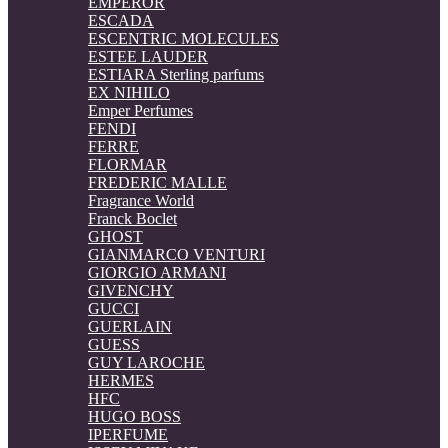
EMPEROR
ESCADA
ESCENTRIC MOLECULES
ESTEE LAUDER
ESTIARA Sterling parfums
EX NIHILO
Emper Perfumes
FENDI
FERRE
FLORMAR
FREDERIC MALLE
Fragrance World
Franck Boclet
GHOST
GIANMARCO VENTURI
GIORGIO ARMANI
GIVENCHY
GUCCI
GUERLAIN
GUESS
GUY LAROCHE
HERMES
HFC
HUGO BOSS
IPERFUME