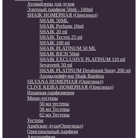
Атомайзеры для духов
Элитный парфюм 50ml - 100ml
SHAIK НОМЕРНАЯ (Оригинал)
SHAIK 50ML
SHAIK Perfume 10ml
SHAIK 20 ml
SHAIK Тестер 25 ml
SHAIK 100 ml
SHAIK PLATINUM 50 ML
SHAIK RICH 50ml
SHAIK EXCLUSIVE PLATINUM 110 ml
Sevaverek 50 ml
SHAIK PLATINUM Deodorant Spray 200 ml
Аромадиффузор Shaik Bamboo
SILVANA НОМЕРНАЯ (Оригинал)
CLIVE KEIRA НОМЕРНАЯ (Оригинал)
Нишевая парфюмерия
Мини-тестеры
50 мл тестеры
58 мл Тестеры
62 мл Тестеры
Тестера
Арабские духи(Оригинал)
Оригинальный парфюм
Автопарфюм