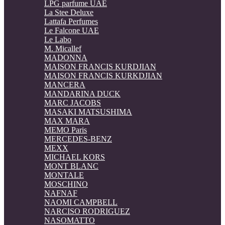
LPG parfume UAE
La Stee Deluxe
Lattafa Perfumes
Le Falcone UAE
Le Labo
M. Micallef
MADONNA
MAISON FRANCIS KURDJIAN
MAISON FRANCIS KURKDJIAN
MANCERA
MANDARINA DUCK
MARC JACOBS
MASAKI MATSUSHIMA
MAX MARA
MEMO Paris
MERCEDES-BENZ
MEXX
MICHAEL KORS
MONT BLANC
MONTALE
MOSCHINO
NAFNAF
NAOMI CAMPBELL
NARCISO RODRIGUEZ
NASOMATTO