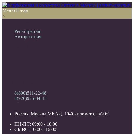
Меню
Назад
×
Личный кабинет
Регистрация
Авторизация
Информация
Настройки
Обратная связь
8(800)511-22-48
8(926)925-34-33
Россия, Москва МКАД, 19-й километр, вл20с1
ПН-ПТ: 09:00 - 18:00
СБ-ВС: 10:00 - 16:00