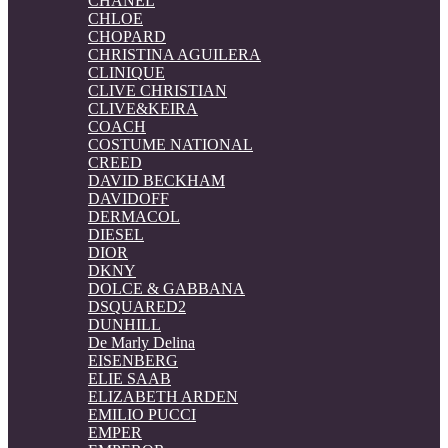
CHANEL
CHLOE
CHOPARD
CHRISTINA AGUILERA
CLINIQUE
CLIVE CHRISTIAN
CLIVE&KEIRA
COACH
COSTUME NATIONAL
CREED
DAVID BECKHAM
DAVIDOFF
DERMACOL
DIESEL
DIOR
DKNY
DOLCE & GABBANA
DSQUARED2
DUNHILL
De Marly Delina
EISENBERG
ELIE SAAB
ELIZABETH ARDEN
EMILIO PUCCI
EMPER