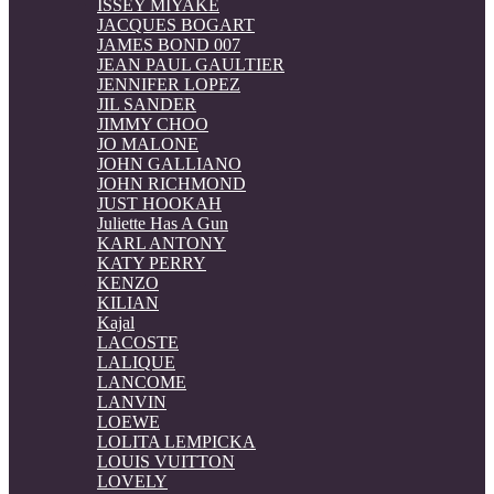
ISSEY MIYAKE
JACQUES BOGART
JAMES BOND 007
JEAN PAUL GAULTIER
JENNIFER LOPEZ
JIL SANDER
JIMMY CHOO
JO MALONE
JOHN GALLIANO
JOHN RICHMOND
JUST HOOKAH
Juliette Has A Gun
KARL ANTONY
KATY PERRY
KENZO
KILIAN
Kajal
LACOSTE
LALIQUE
LANCOME
LANVIN
LOEWE
LOLITA LEMPICKA
LOUIS VUITTON
LOVELY