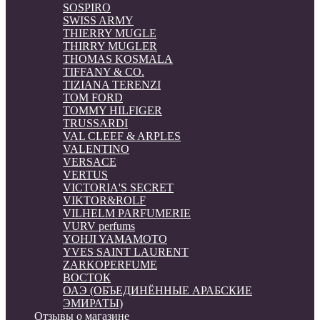
SOSPIRO
SWISS ARMY
THIERRY MUGLE
THIRRY MUGLER
THOMAS KOSMALA
TIFFANY & CO.
TIZIANA TERENZI
TOM FORD
TOMMY HILFIGER
TRUSSARDI
VAL CLEEF & ARPLES
VALENTINO
VERSACE
VERTUS
VICTORIA'S SECRET
VIKTOR&ROLF
VILHELM PARFUMERIE
VURV perfums
YOHJI YAMAMOTO
YVES SAINT LAURENT
ZARKOPERFUME
ВОСТОК
ОАЭ (ОБЪЕДИНЁННЫЕ АРАБСКИЕ
ЭМИРАТЫ)
Отзывы о магазине