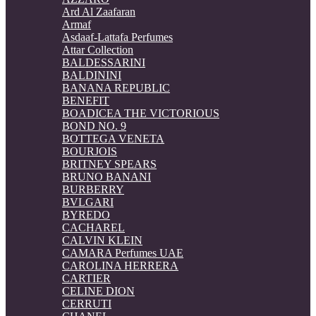
Ard Al Zaafaran
Armaf
Asdaaf-Lattafa Perfumes
Attar Collection
BALDESSARINI
BALDININI
BANANA REPUBLIC
BENEFIT
BOADICEA THE VICTORIOUS
BOND NO. 9
BOTTEGA VENETA
BOURJOIS
BRITNEY SPEARS
BRUNO BANANI
BURBERRY
BVLGARI
BYREDO
CACHAREL
CALVIN KLEIN
CAMARA Perfumes UAE
CAROLINA HERRERA
CARTIER
CELINE DION
CERRUTI