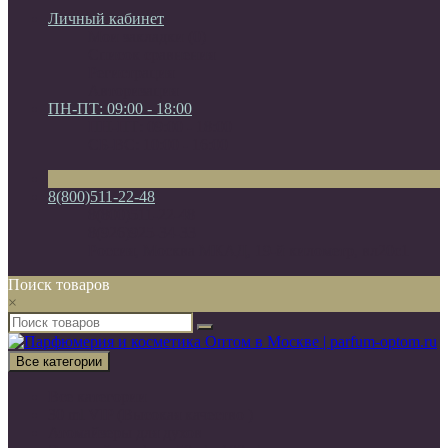
Личный кабинет
Мои закладки (0)
Список сравнения
Регистрация
Авторизация
ПН-ПТ: 09:00 - 18:00
ПН-ПТ: 09:00 - 18:00
СБ-ВС: 10:00 - 16:00
8(800)511-22-48
8(800)511-22-48
8(926)925-34-33
Россия, Москва МКАД, 19-й километр, вл20с1
Поиск товаров
×
Все категории
Все категории
30 ml VIP (Высокая качество )
Атомайзеры для духов