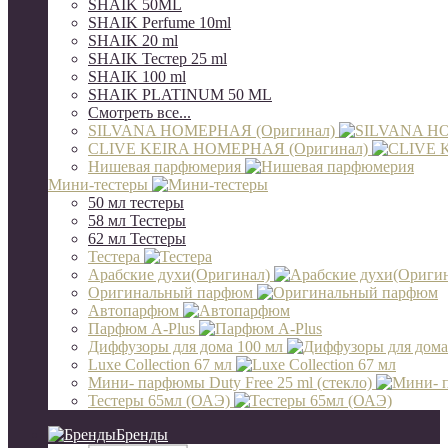
SHAIK 50ML
SHAIK Perfume 10ml
SHAIK 20 ml
SHAIK Тестер 25 ml
SHAIK 100 ml
SHAIK PLATINUM 50 ML
Смотреть все...
SILVANA НОМЕРНАЯ (Оригинал)
CLIVE KEIRA НОМЕРНАЯ (Оригинал)
Нишевая парфюмерия
Мини-тестеры
50 мл тестеры
58 мл Тестеры
62 мл Тестеры
Тестера
Арабские духи(Оригинал)
Оригинальный парфюм
Автопарфюм
Парфюм A-Plus
Диффузоры для дома 100 мл
Luxe Collection 67 мл
Мини- парфюмы Duty Free 25 ml (стекло)
Тестеры 65мл (ОАЭ)
Бренды