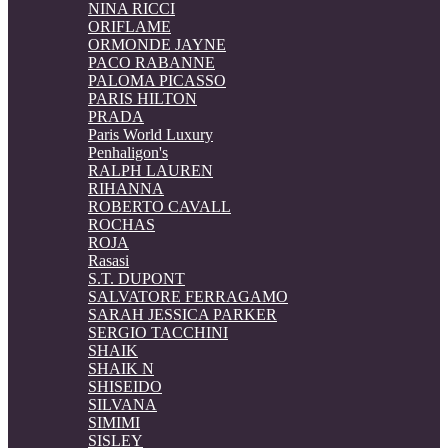
NINA RICCI
ORIFLAME
ORMONDE JAYNE
PACO RABANNE
PALOMA PICASSO
PARIS HILTON
PRADA
Paris World Luxury
Penhaligon's
RALPH LAUREN
RIHANNA
ROBERTO CAVALL
ROCHAS
ROJA
Rasasi
S.T. DUPONT
SALVATORE FERRAGAMO
SARAH JESSICA PARKER
SERGIO TACCHINI
SHAIK
SHAIK N
SHISEIDO
SILVANA
SIMIMI
SISLEY