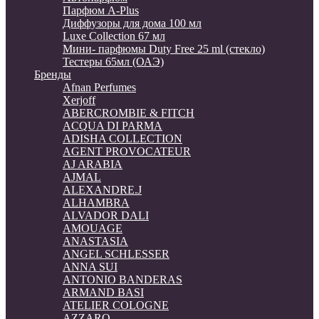
Парфюм A-Plus
Диффузоры для дома 100 мл
Luxe Collection 67 мл
Мини- парфюмы Duty Free 25 ml (стекло)
Тестеры 65мл (ОАЭ)
Бренды
Afnan Perfumes
Xerjoff
ABERCROMBIE & FITCH
ACQUA DI PARMA
ADISHA COLLECTION
AGENT PROVOCATEUR
AJ ARABIA
AJMAL
ALEXANDRE.J
ALHAMBRA
ALVADOR DALI
AMOUAGE
ANASTASIA
ANGEL SCHLESSER
ANNA SUI
ANTONIO BANDERAS
ARMAND BASI
ATELIER COLOGNE
AZZARO