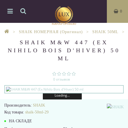
0
SHAIK НОМЕРНАЯ (Оригинал)
SHAIK 50ML
SHAIK M&W 447 (EX
NIHILO BOIS D'HIVER) 50
ML
0 отзывов
Loading...
Производитель:
SHAIK
Код товара:
shaik-50ml-29
НА СКЛАДЕ