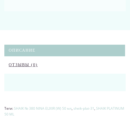
ОПИСАНИЕ
ОТЗЫВЫ (0)
Теги:
SHAIK № 380 NINA ELIXIR (W) 50 мл
,
sheik-plat-31
,
SHAIK PLATINUM
50 ML