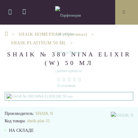
SHAIK НОМЕРНАЯ (Оригинал)
SHAIK PLATINUM 50 ML
SHAIK № 380 NINA ELIXIR
(W) 50 МЛ
0 отзывов
Производитель:
SHAIK N
Код товара:
sheik-plat-31
НА СКЛАДЕ