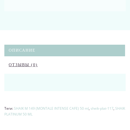
ОПИСАНИЕ
ОТЗЫВЫ (0)
Теги:
SHAIK M 149 (MONTALE INTENSE CAFE) 50 ml
,
sheik-plat-117
,
SHAIK
PLATINUM 50 ML