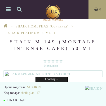
0
SHAIK НОМЕРНАЯ (Оригинал)
SHAIK PLATINUM 50 ML
SHAIK M 149 (MONTALE
INTENSE CAFE) 50 ML
0 отзывов
Loading...
Производитель:
SHAIK N
Код товара:
sheik-plat-117
НА СКЛАДЕ