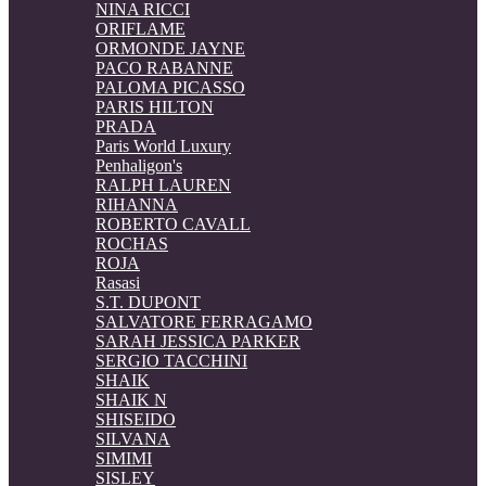
NINA RICCI
ORIFLAME
ORMONDE JAYNE
PACO RABANNE
PALOMA PICASSO
PARIS HILTON
PRADA
Paris World Luxury
Penhaligon's
RALPH LAUREN
RIHANNA
ROBERTO CAVALL
ROCHAS
ROJA
Rasasi
S.T. DUPONT
SALVATORE FERRAGAMO
SARAH JESSICA PARKER
SERGIO TACCHINI
SHAIK
SHAIK N
SHISEIDO
SILVANA
SIMIMI
SISLEY