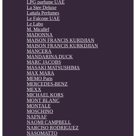
LPG parfume UAE
La Stee Deluxe
Lattafa Perfumes
Le Falcone UAE
Le Labo
M. Micallef
MADONNA
MAISON FRANCIS KURDJIAN
MAISON FRANCIS KURKDJIAN
MANCERA
MANDARINA DUCK
MARC JACOBS
MASAKI MATSUSHIMA
MAX MARA
MEMO Paris
MERCEDES-BENZ
MEXX
MICHAEL KORS
MONT BLANC
MONTALE
MOSCHINO
NAFNAF
NAOMI CAMPBELL
NARCISO RODRIGUEZ
NASOMATTO