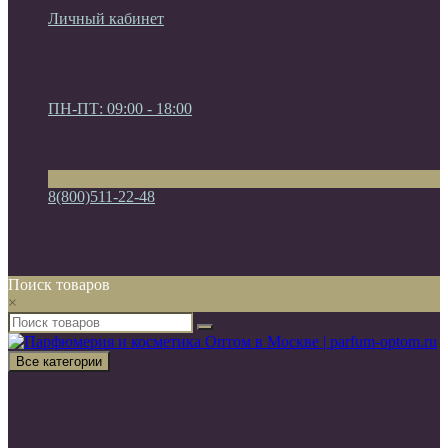
Личный кабинет
Мои закладки (0)
Список сравнения
Регистрация
Авторизация
ПН-ПТ: 09:00 - 18:00
ПН-ПТ: 09:00 - 18:00
СБ-ВС: 10:00 - 16:00
8(800)511-22-48
8(800)511-22-48
8(926)925-34-33
Россия, Москва МКАД, 19-й километр, вл20с1
Поиск товаров
×
Все категории
Все категории
30 ml VIP (Высокая качество )
Атомайзеры для духов