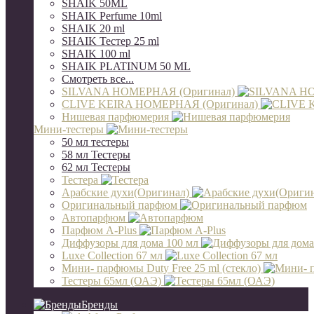
SHAIK 50ML
SHAIK Perfume 10ml
SHAIK 20 ml
SHAIK Тестер 25 ml
SHAIK 100 ml
SHAIK PLATINUM 50 ML
Смотреть все...
SILVANA НОМЕРНАЯ (Оригинал)
CLIVE KEIRA НОМЕРНАЯ (Оригинал)
Нишевая парфюмерия
Мини-тестеры
50 мл тестеры
58 мл Тестеры
62 мл Тестеры
Тестера
Арабские духи(Оригинал)
Оригинальный парфюм
Автопарфюм
Парфюм A-Plus
Диффузоры для дома 100 мл
Luxe Collection 67 мл
Мини- парфюмы Duty Free 25 ml (стекло)
Тестеры 65мл (ОАЭ)
Бренды