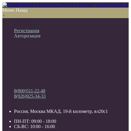
Меню
Назад
×
Личный кабинет
Регистрация
Авторизация
Информация
Настройки
Обратная связь
8(800)511-22-48
8(926)925-34-33
Россия, Москва МКАД, 19-й километр, вл20с1
ПН-ПТ: 09:00 - 18:00
СБ-ВС: 10:00 - 16:00