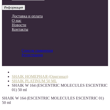
Информация
Доставка и оплата
О нас
Новости
Контакты
Список сравнения
Регистрация
Авторизация
SHAIK НОМЕРНАЯ (Оригинал)
SHAIK PLATINUM 50 ML
SHAIK W 164 (ESCENTRIC MOLECULES ESCENTRIC
01) 50 ml
SHAIK W 164 (ESCENTRIC MOLECULES ESCENTRIC 01)
50 ml