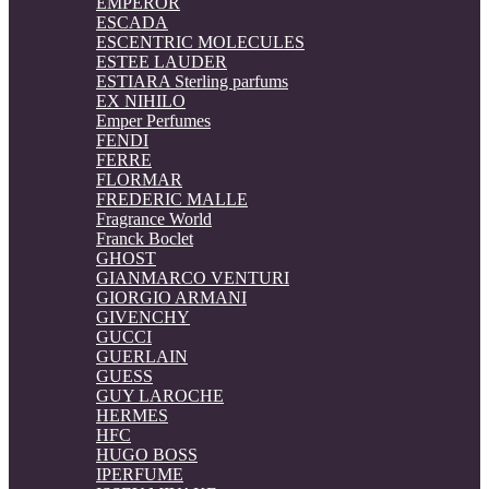
EMPEROR
ESCADA
ESCENTRIC MOLECULES
ESTEE LAUDER
ESTIARA Sterling parfums
EX NIHILO
Emper Perfumes
FENDI
FERRE
FLORMAR
FREDERIC MALLE
Fragrance World
Franck Boclet
GHOST
GIANMARCO VENTURI
GIORGIO ARMANI
GIVENCHY
GUCCI
GUERLAIN
GUESS
GUY LAROCHE
HERMES
HFC
HUGO BOSS
IPERFUME