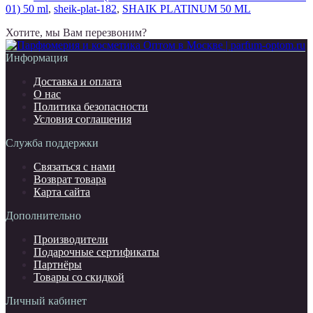
01) 50 ml
,
sheik-plat-182
,
SHAIK PLATINUM 50 ML
Хотите, мы Вам перезвоним?
Информация
Доставка и оплата
О нас
Политика безопасности
Условия соглашения
Служба поддержки
Связаться с нами
Возврат товара
Карта сайта
Дополнительно
Производители
Подарочные сертификаты
Партнёры
Товары со скидкой
Личный кабинет