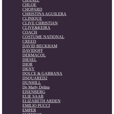
CHANEL
CHLOE
CHOPARD
CHRISTINA AGUILERA
CLINIQUE
CLIVE CHRISTIAN
CLIVE&KEIRA
COACH
COSTUME NATIONAL
CREED
DAVID BECKHAM
DAVIDOFF
DERMACOL
DIESEL
DIOR
DKNY
DOLCE & GABBANA
DSQUARED2
DUNHILL
De Marly Delina
EISENBERG
ELIE SAAB
ELIZABETH ARDEN
EMILIO PUCCI
EMPER