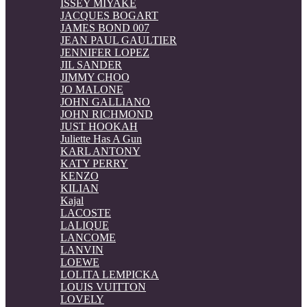
ISSEY MIYAKE
JACQUES BOGART
JAMES BOND 007
JEAN PAUL GAULTIER
JENNIFER LOPEZ
JIL SANDER
JIMMY CHOO
JO MALONE
JOHN GALLIANO
JOHN RICHMOND
JUST HOOKAH
Juliette Has A Gun
KARL ANTONY
KATY PERRY
KENZO
KILIAN
Kajal
LACOSTE
LALIQUE
LANCOME
LANVIN
LOEWE
LOLITA LEMPICKA
LOUIS VUITTON
LOVELY