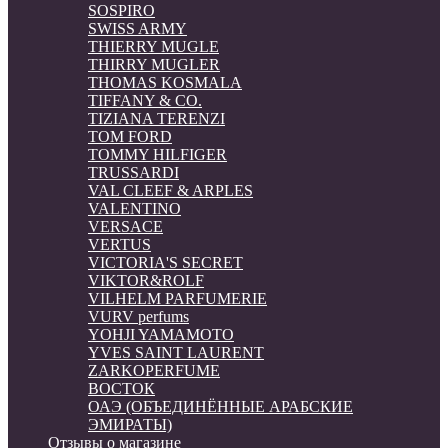
SOSPIRO
SWISS ARMY
THIERRY MUGLE
THIRRY MUGLER
THOMAS KOSMALA
TIFFANY & CO.
TIZIANA TERENZI
TOM FORD
TOMMY HILFIGER
TRUSSARDI
VAL CLEEF & ARPLES
VALENTINO
VERSACE
VERTUS
VICTORIA'S SECRET
VIKTOR&ROLF
VILHELM PARFUMERIE
VURV perfums
YOHJI YAMAMOTO
YVES SAINT LAURENT
ZARKOPERFUME
ВОСТОК
ОАЭ (ОБЪЕДИНЁННЫЕ АРАБСКИЕ
ЭМИРАТЫ)
Отзывы о магазине