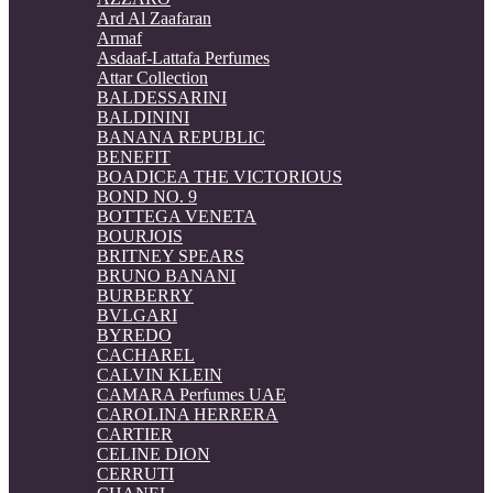
Ard Al Zaafaran
Armaf
Asdaaf-Lattafa Perfumes
Attar Collection
BALDESSARINI
BALDININI
BANANA REPUBLIC
BENEFIT
BOADICEA THE VICTORIOUS
BOND NO. 9
BOTTEGA VENETA
BOURJOIS
BRITNEY SPEARS
BRUNO BANANI
BURBERRY
BVLGARI
BYREDO
CACHAREL
CALVIN KLEIN
CAMARA Perfumes UAE
CAROLINA HERRERA
CARTIER
CELINE DION
CERRUTI