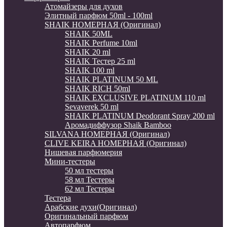
Атомайзеры для духов
Элитный парфюм 50ml - 100ml
SHAIK НОМЕРНАЯ (Оригинал)
SHAIK 50ML
SHAIK Perfume 10ml
SHAIK 20 ml
SHAIK Тестер 25 ml
SHAIK 100 ml
SHAIK PLATINUM 50 ML
SHAIK RICH 50ml
SHAIK EXCLUSIVE PLATINUM 110 ml
Sevaverek 50 ml
SHAIK PLATINUM Deodorant Spray 200 ml
Аромадиффузор Shaik Bamboo
SILVANA НОМЕРНАЯ (Оригинал)
CLIVE KEIRA НОМЕРНАЯ (Оригинал)
Нишевая парфюмерия
Мини-тестеры
50 мл тестеры
58 мл Тестеры
62 мл Тестеры
Тестера
Арабские духи(Оригинал)
Оригинальный парфюм
Автопарфюм