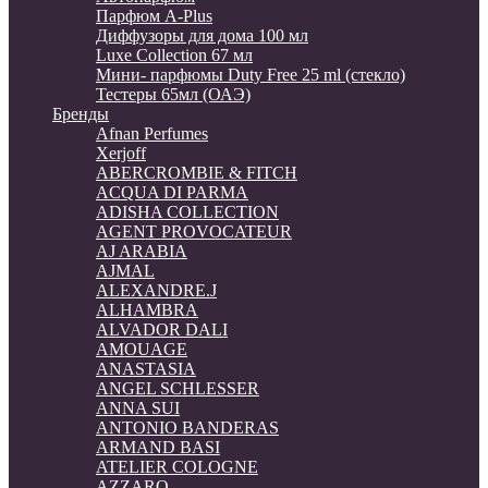
Парфюм A-Plus
Диффузоры для дома 100 мл
Luxe Collection 67 мл
Мини- парфюмы Duty Free 25 ml (стекло)
Тестеры 65мл (ОАЭ)
Бренды
Afnan Perfumes
Xerjoff
ABERCROMBIE & FITCH
ACQUA DI PARMA
ADISHA COLLECTION
AGENT PROVOCATEUR
AJ ARABIA
AJMAL
ALEXANDRE.J
ALHAMBRA
ALVADOR DALI
AMOUAGE
ANASTASIA
ANGEL SCHLESSER
ANNA SUI
ANTONIO BANDERAS
ARMAND BASI
ATELIER COLOGNE
AZZARO