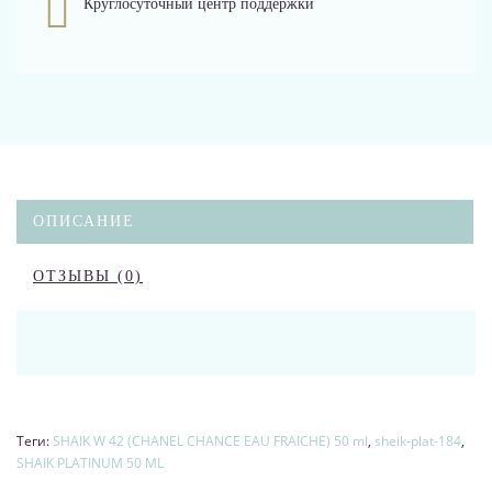
Круглосуточный центр поддержки
ОПИСАНИЕ
ОТЗЫВЫ (0)
Теги:
SHAIK W 42 (CHANEL CHANCE EAU FRAICHE) 50 ml
,
sheik-plat-184
,
SHAIK PLATINUM 50 ML