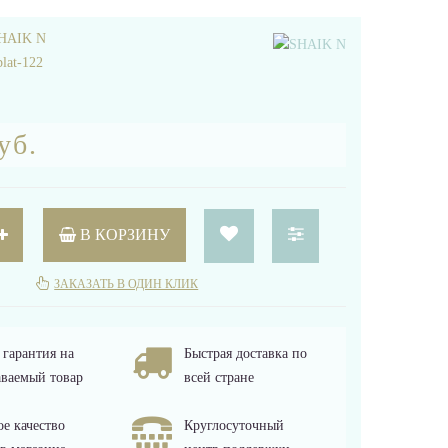
HAIK N
plat-122
уб.
В КОРЗИНУ
ЗАКАЗАТЬ В ОДИН КЛИК
гарантия на
Быстрая доставка по
ваемый товар
всей стране
е качество
Круглосуточный