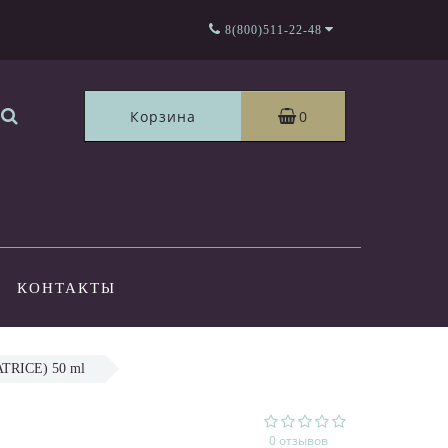
8(800)511-22-48
Корзина
0
КОНТАКТЫ
TRICE) 50 ml
0 отзывов