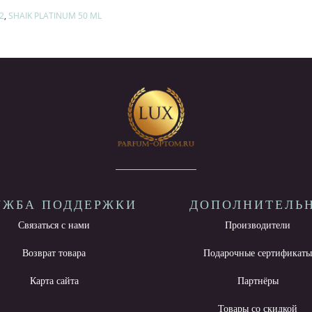
22
,
SHAIK PLATINUM 50 ML
УЖБА ПОДДЕРЖКИ
ДОПОЛНИТЕЛЬ
Связаться с нами
Производители
Возврат товара
Подарочные сертификат
Карта сайта
Партнёры
Товары со скидкой