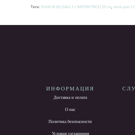
Теги:
SHAIK W 66 (D&G 3 L'IMPERATRICE) 50 ml
,
sheik-plat-1
ИНФОРМАЦИЯ
СЛ
Доставка и оплата
О нас
Политика безопасности
Условия соглашения