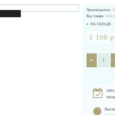
Производитель:
S
.
Код товара:
sheik-
НА СКЛАДЕ
1 100 р
100% 
прода
Высоко