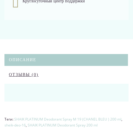
Круглосуточный центр поддержки
ОПИСАНИЕ
ОТЗЫВЫ (0)
Теги:
SHAIK PLATINUM Deodorant Spray M 19 (CHANEL BLEU ) 200 ml
,
sheik-deo-16
,
SHAIK PLATINUM Deodorant Spray 200 ml