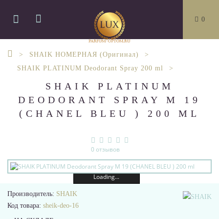
0
SHAIK НОМЕРНАЯ (Оригинал)
SHAIK PLATINUM Deodorant Spray 200 ml
SHAIK PLATINUM
DEODORANT SPRAY M 19
(CHANEL BLEU ) 200 ML
0 отзывов
Loading...
Производитель:
SHAIK
Код товара:
sheik-deo-16