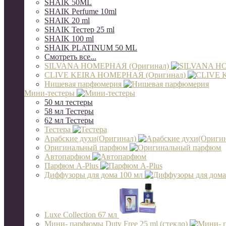
SHAIK 50ML
SHAIK Perfume 10ml
SHAIK 20 ml
SHAIK Тестер 25 ml
SHAIK 100 ml
SHAIK PLATINUM 50 ML
Смотреть все...
SILVANA НОМЕРНАЯ (Оригинал)
CLIVE KEIRA НОМЕРНАЯ (Оригинал)
Нишевая парфюмерия
Мини-тестеры
50 мл тестеры
58 мл Тестеры
62 мл Тестеры
Тестера
Арабские духи(Оригинал)
Оригинальный парфюм
Автопарфюм
Парфюм A-Plus
Диффузоры для дома 100 мл
Luxe Collection 67 мл
Мини- парфюмы Duty Free 25 ml (стекло)