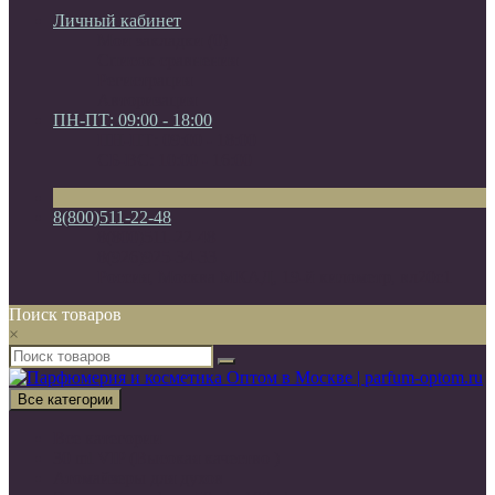
Личный кабинет
Мои закладки (0)
Список сравнения
Регистрация
Авторизация
ПН-ПТ: 09:00 - 18:00
ПН-ПТ: 09:00 - 18:00
СБ-ВС: 10:00 - 16:00
8(800)511-22-48
8(800)511-22-48
8(926)925-34-33
Россия, Москва МКАД, 19-й километр, вл20с1
Поиск товаров
×
Все категории
Все категории
30 ml VIP (Высокая качество )
Атомайзеры для духов