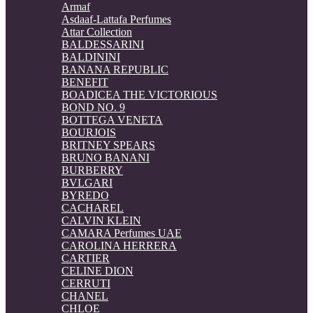
Armaf
Asdaaf-Lattafa Perfumes
Attar Collection
BALDESSARINI
BALDININI
BANANA REPUBLIC
BENEFIT
BOADICEA THE VICTORIOUS
BOND NO. 9
BOTTEGA VENETA
BOURJOIS
BRITNEY SPEARS
BRUNO BANANI
BURBERRY
BVLGARI
BYREDO
CACHAREL
CALVIN KLEIN
CAMARA Perfumes UAE
CAROLINA HERRERA
CARTIER
CELINE DION
CERRUTI
CHANEL
CHLOE