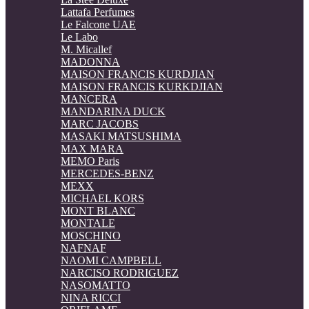
Lattafa Perfumes
Le Falcone UAE
Le Labo
M. Micallef
MADONNA
MAISON FRANCIS KURDJIAN
MAISON FRANCIS KURKDJIAN
MANCERA
MANDARINA DUCK
MARC JACOBS
MASAKI MATSUSHIMA
MAX MARA
MEMO Paris
MERCEDES-BENZ
MEXX
MICHAEL KORS
MONT BLANC
MONTALE
MOSCHINO
NAFNAF
NAOMI CAMPBELL
NARCISO RODRIGUEZ
NASOMATTO
NINA RICCI