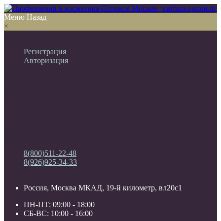
Меню
Назад
×
Личный кабинет
Регистрация
Авторизация
Информация
Настройки
Обратная связь
8(800)511-22-48
8(926)925-34-33
Россия, Москва МКАД, 19-й километр, вл20с1
ПН-ПТ: 09:00 - 18:00
СБ-ВС: 10:00 - 16:00