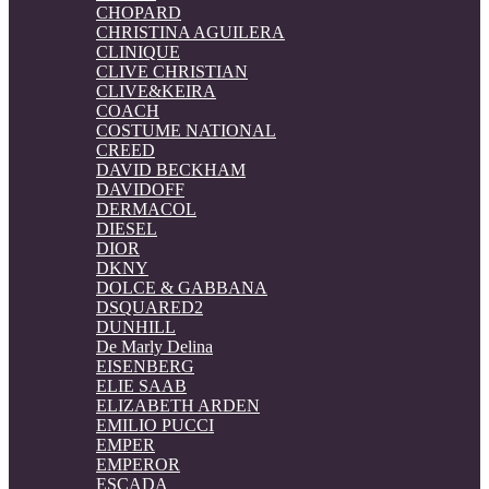
CHOPARD
CHRISTINA AGUILERA
CLINIQUE
CLIVE CHRISTIAN
CLIVE&KEIRA
COACH
COSTUME NATIONAL
CREED
DAVID BECKHAM
DAVIDOFF
DERMACOL
DIESEL
DIOR
DKNY
DOLCE & GABBANA
DSQUARED2
DUNHILL
De Marly Delina
EISENBERG
ELIE SAAB
ELIZABETH ARDEN
EMILIO PUCCI
EMPER
EMPEROR
ESCADA