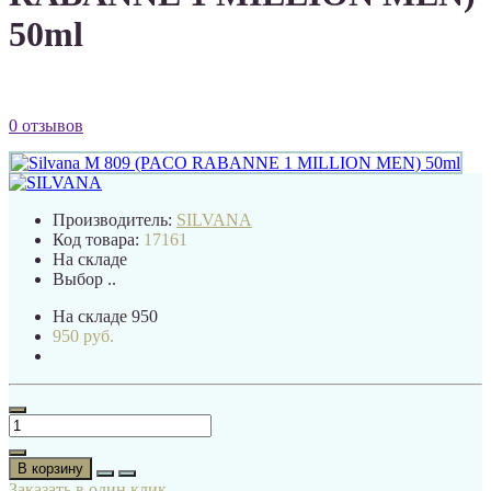
50ml
0 отзывов
Производитель:
SILVANA
Код товара:
17161
На складе
Выбор ..
На складе
950
950 руб.
В корзину
Заказать в один клик