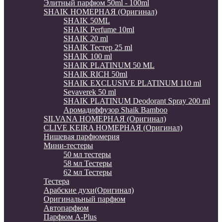
Элитный парфюм 50ml - 100ml
SHAIK НОМЕРНАЯ (Оригинал)
SHAIK 50ML
SHAIK Perfume 10ml
SHAIK 20 ml
SHAIK Тестер 25 ml
SHAIK 100 ml
SHAIK PLATINUM 50 ML
SHAIK RICH 50ml
SHAIK EXCLUSIVE PLATINUM 110 ml
Sevaverek 50 ml
SHAIK PLATINUM Deodorant Spray 200 ml
Аромадиффузор Shaik Bamboo
SILVANA НОМЕРНАЯ (Оригинал)
CLIVE KEIRA НОМЕРНАЯ (Оригинал)
Нишевая парфюмерия
Мини-тестеры
50 мл тестеры
58 мл Тестеры
62 мл Тестеры
Тестера
Арабские духи(Оригинал)
Оригинальный парфюм
Автопарфюм
Парфюм A-Plus