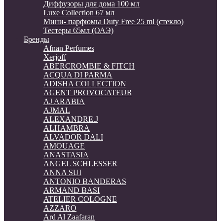
Диффузоры для дома 100 мл
Luxe Collection 67 мл
Мини- парфюмы Duty Free 25 ml (стекло)
Тестеры 65мл (ОАЭ)
Бренды
Afnan Perfumes
Xerjoff
ABERCROMBIE & FITCH
ACQUA DI PARMA
ADISHA COLLECTION
AGENT PROVOCATEUR
AJ ARABIA
AJMAL
ALEXANDRE.J
ALHAMBRA
ALVADOR DALI
AMOUAGE
ANASTASIA
ANGEL SCHLESSER
ANNA SUI
ANTONIO BANDERAS
ARMAND BASI
ATELIER COLOGNE
AZZARO
Ard Al Zaafaran