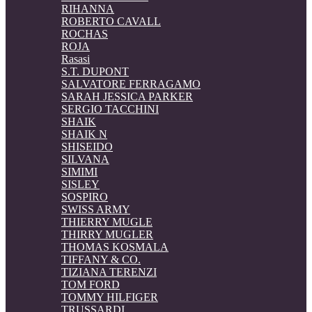
RIHANNA
ROBERTO CAVALL
ROCHAS
ROJA
Rasasi
S.T. DUPONT
SALVATORE FERRAGAMO
SARAH JESSICA PARKER
SERGIO TACCHINI
SHAIK
SHAIK N
SHISEIDO
SILVANA
SIMIMI
SISLEY
SOSPIRO
SWISS ARMY
THIERRY MUGLE
THIRRY MUGLER
THOMAS KOSMALA
TIFFANY & CO.
TIZIANA TERENZI
TOM FORD
TOMMY HILFIGER
TRUSSARDI