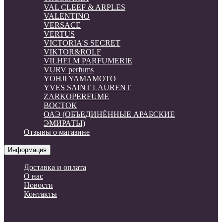
VAL CLEEF & ARPLES
VALENTINO
VERSACE
VERTUS
VICTORIA'S SECRET
VIKTOR&ROLF
VILHELM PARFUMERIE
VURV perfums
YOHJI YAMAMOTO
YVES SAINT LAURENT
ZARKOPERFUME
ВОСТОК
ОАЭ (ОБЪЕДИНЁННЫЕ АРАБСКИЕ
ЭМИРАТЫ)
Отзывы о магазине
Информация
Доставка и оплата
О нас
Новости
Контакты