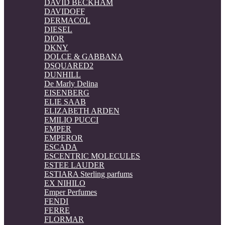
DAVID BECKHAM
DAVIDOFF
DERMACOL
DIESEL
DIOR
DKNY
DOLCE & GABBANA
DSQUARED2
DUNHILL
De Marly Delina
EISENBERG
ELIE SAAB
ELIZABETH ARDEN
EMILIO PUCCI
EMPER
EMPEROR
ESCADA
ESCENTRIC MOLECULES
ESTEE LAUDER
ESTIARA Sterling parfums
EX NIHILO
Emper Perfumes
FENDI
FERRE
FLORMAR