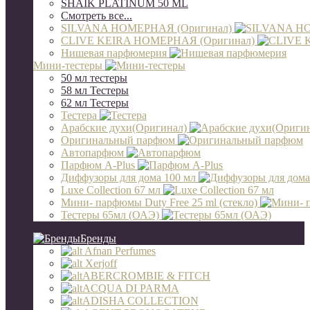
SHAIK PLATINUM 50 ML
Смотреть все...
SILVANA НОМЕРНАЯ (Оригинал)
CLIVE KEIRA НОМЕРНАЯ (Оригинал)
Нишевая парфюмерия
Мини-тестеры
50 мл тестеры
58 мл Тестеры
62 мл Тестеры
Тестера
Арабские духи(Оригинал)
Оригинальный парфюм
Автопарфюм
Парфюм A-Plus
Диффузоры для дома 100 мл
Luxe Collection 67 мл
Мини- парфюмы Duty Free 25 ml (стекло)
Тестеры 65мл (ОАЭ)
Бренды
Afnan Perfumes
Xerjoff
ABERCROMBIE & FITCH
ACQUA DI PARMA
ADISHA COLLECTION