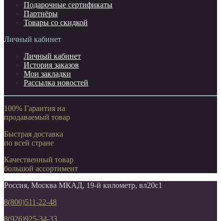
Подарочные сертификаты
Партнёры
Товары со скидкой
Личный кабинет
Личный кабинет
История заказов
Мои закладки
Рассылка новостей
100% Гарантия на
продаваемый товар
Быстрая доставка
по всей стране
Качественный товар
большой ассортимент
Россия, Москва МКАД, 19-й километр, вл20с1
8(800)511-22-48
8(926)925-34-33