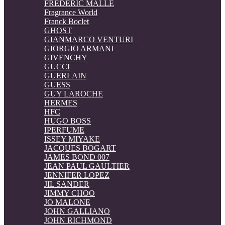
FREDERIC MALLE
Fragrance World
Franck Boclet
GHOST
GIANMARCO VENTURI
GIORGIO ARMANI
GIVENCHY
GUCCI
GUERLAIN
GUESS
GUY LAROCHE
HERMES
HFC
HUGO BOSS
IPERFUME
ISSEY MIYAKE
JACQUES BOGART
JAMES BOND 007
JEAN PAUL GAULTIER
JENNIFER LOPEZ
JIL SANDER
JIMMY CHOO
JO MALONE
JOHN GALLIANO
JOHN RICHMOND