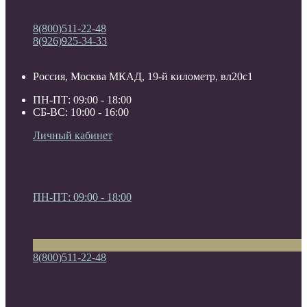
Обратная связь
8(800)511-22-48
8(926)925-34-33
Россия, Москва МКАД, 19-й километр, вл20с1
ПН-ПТ: 09:00 - 18:00
СБ-ВС: 10:00 - 16:00
Личный кабинет
Мои закладки (0)
Список сравнения
Регистрация
Авторизация
ПН-ПТ: 09:00 - 18:00
ПН-ПТ: 09:00 - 18:00
СБ-ВС: 10:00 - 16:00
8(800)511-22-48
8(800)511-22-48
8(926)925-34-33
Россия, Москва МКАД, 19-й километр, вл20с1