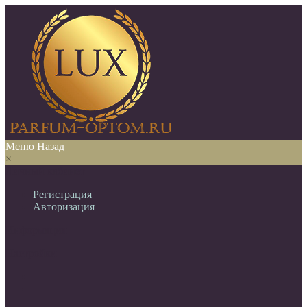
Меню
Назад
×
Личный кабинет
Регистрация
Авторизация
Информация
Настройки