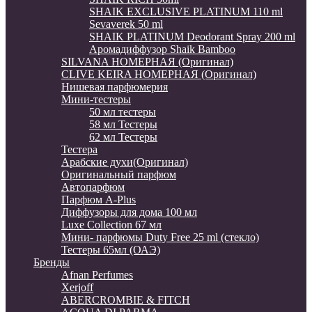
SHAIK EXCLUSIVE PLATINUM 110 ml
Sevaverek 50 ml
SHAIK PLATINUM Deodorant Spray 200 ml
Аромадиффузор Shaik Bamboo
SILVANA НОМЕРНАЯ (Оригинал)
CLIVE KEIRA НОМЕРНАЯ (Оригинал)
Нишевая парфюмерия
Мини-тестеры
50 мл тестеры
58 мл Тестеры
62 мл Тестеры
Тестера
Арабские духи(Оригинал)
Оригинальный парфюм
Автопарфюм
Парфюм A-Plus
Диффузоры для дома 100 мл
Luxe Collection 67 мл
Мини- парфюмы Duty Free 25 ml (стекло)
Тестеры 65мл (ОАЭ)
Бренды
Afnan Perfumes
Xerjoff
ABERCROMBIE & FITCH