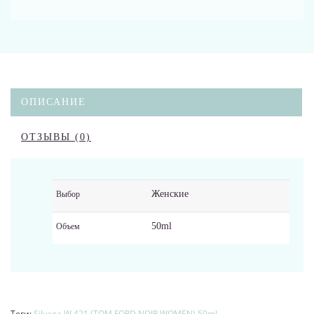
ОПИСАНИЕ
ОТЗЫВЫ (0)
Женские
Выбор
50ml
Объем
Теги:
Silvana W 421 (TOM FORD NOIR WOMEN) 50ml