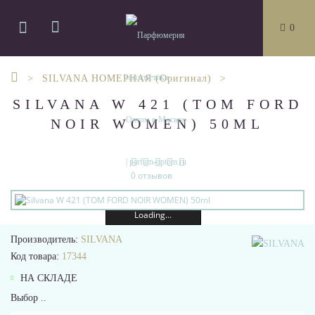
0
SILVANA НОМЕРНАЯ (Оригинал)
SILVANA W 421 (TOM FORD
NOIR WOMEN) 50ML
0 отзывов
Loading...
Производитель:
SILVANA
Код товара:
17344
НА СКЛАДЕ
Выбор ..