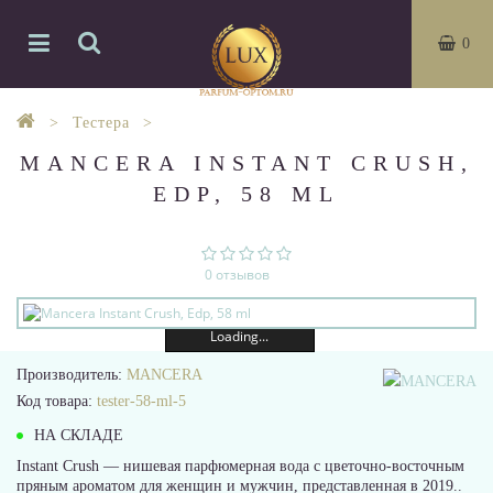
0
Тестера
MANCERA INSTANT CRUSH,
EDP, 58 ML
0 отзывов
Loading...
Производитель:
MANCERA
Код товара:
tester-58-ml-5
НА СКЛАДЕ
Instant Crush — нишевая парфюмерная вода с цветочно-восточным
пряным ароматом для женщин и мужчин, представленная в 2019..