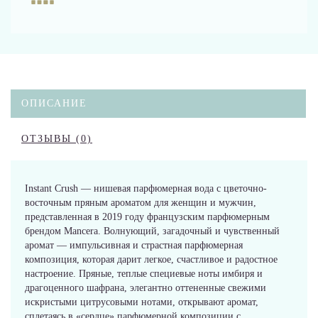
ОПИСАНИЕ
ОТЗЫВЫ (0)
Instant Crush — нишевая парфюмерная вода с цветочно-
восточным пряным ароматом для женщин и мужчин,
представленная в 2019 году французским парфюмерным
брендом Mancera. Волнующий, загадочный и чувственный
аромат — импульсивная и страстная парфюмерная
композиция, которая дарит легкое, счастливое и радостное
настроение. Пряные, теплые специевые ноты имбиря и
драгоценного шафрана, элегантно оттененные свежими
искристыми цитрусовыми нотами, открывают аромат,
сплетаясь в «сердце» парфюмерной композиции с