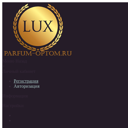
Меню
Назад
×
Личный кабинет
Регистрация
Авторизация
Информация
Настройки