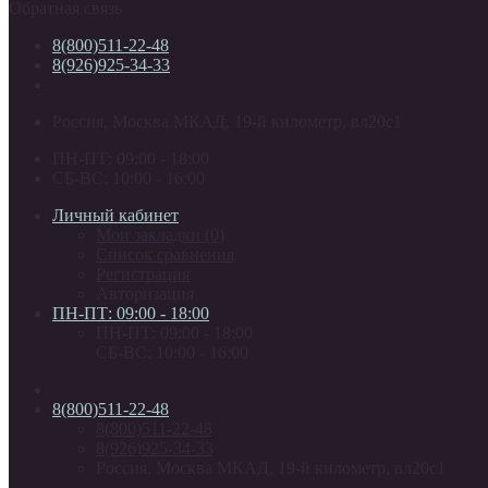
Обратная связь
8(800)511-22-48
8(926)925-34-33
Россия, Москва МКАД, 19-й километр, вл20с1
ПН-ПТ: 09:00 - 18:00
СБ-ВС: 10:00 - 16:00
Личный кабинет
Мои закладки (0)
Список сравнения
Регистрация
Авторизация
ПН-ПТ: 09:00 - 18:00
ПН-ПТ: 09:00 - 18:00
СБ-ВС: 10:00 - 16:00
8(800)511-22-48
8(800)511-22-48
8(926)925-34-33
Россия, Москва МКАД, 19-й километр, вл20с1