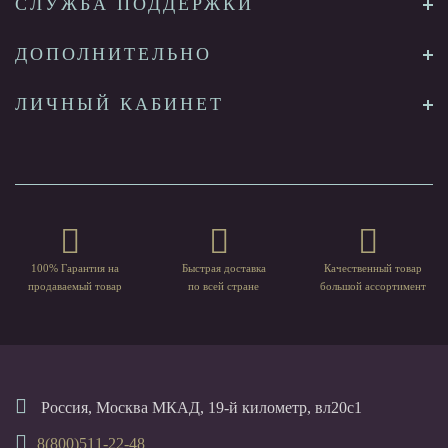
СЛУЖБА ПОДДЕРЖКИ
ДОПОЛНИТЕЛЬНО
ЛИЧНЫЙ КАБИНЕТ
100% Гарантия на
Быстрая доставка
Качественный товар
продаваемый товар
по всей стране
большой ассортимент
Россия, Москва МКАД, 19-й километр, вл20с1
8(800)511-22-48