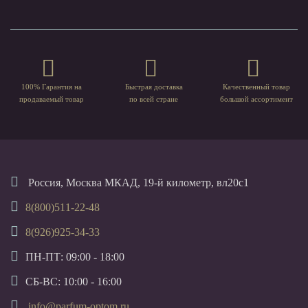
100% Гарантия на
Быстрая доставка
Качественный товар
продаваемый товар
по всей стране
большой ассортимент
Россия, Москва МКАД, 19-й километр, вл20с1
8(800)511-22-48
8(926)925-34-33
ПН-ПТ: 09:00 - 18:00
СБ-ВС: 10:00 - 16:00
info@parfum-optom.ru