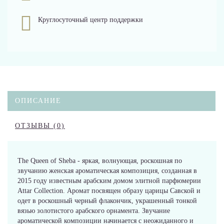
Круглосуточный центр поддержки
ОПИСАНИЕ
ОТЗЫВЫ (0)
The Queen of Sheba - яркая, волнующая, роскошная по
звучанию женская ароматическая композиция, созданная в
2015 году известным арабским домом элитной парфюмерии
Attar Collection. Аромат посвящен образу царицы Савской и
одет в роскошный черный флакончик, украшенный тонкой
вязью золотистого арабского орнамента. Звучание
ароматической композиции начинается с неожиданного и