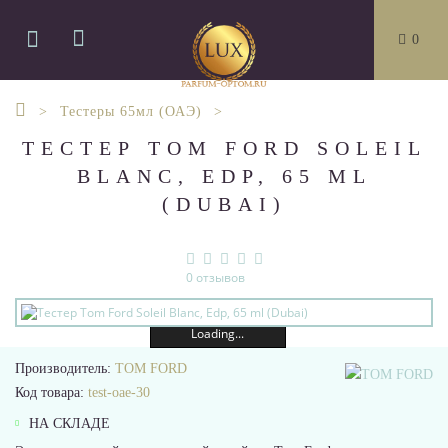
0
Тестеры 65мл (ОАЭ)
ТЕСТЕР TOM FORD SOLEIL
BLANC, EDP, 65 ML
(DUBAI)
0 отзывов
Loading...
Производитель:
TOM FORD
Код товара:
test-oae-30
НА СКЛАДЕ